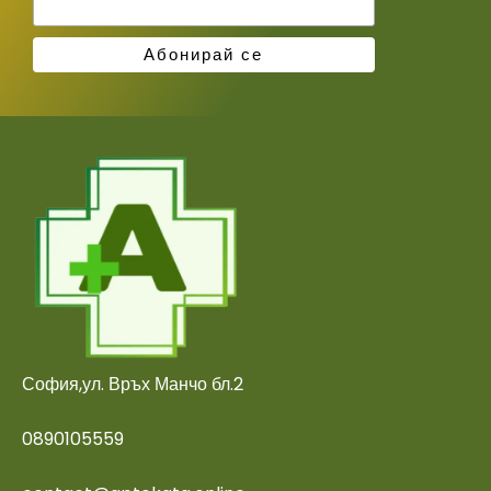
София,ул. Връх Манчо бл.2
0890105559