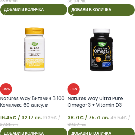
23.84 лв.
38.94 лв.
ДОБАВИ В КОЛИЧКА
ДОБАВИ В КОЛИЧКА
-15%
-15%
Natures Way Витамин В 100
Natures Way Ultra Pure
Комплекс, 60 капсули
Omega-3 + Vitamin D3
16.45
€
/ 32.17 лв.
38.71
€
/ 75.71 лв.
19.35
€
/
45.54
€
/
16
38
37.85 лв.
89.07 лв.
ДОБАВИ В КОЛИЧКА
ДОБАВИ В КОЛИЧКА