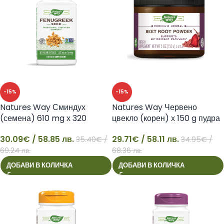
-15%
-15%
Natures Way Сминдух
Natures Way Червено
(семена) 610 mg х 320
цвекло (корен) х 150 g пудра
капсули
29.71
€
/ 58.11 лв.
30.09
€
/ 58.85 лв.
34.95
€
/
35.40
€
/
30
29
68.36 лв.
69.24 лв.
ДОБАВИ В КОЛИЧКА
ДОБАВИ В КОЛИЧКА