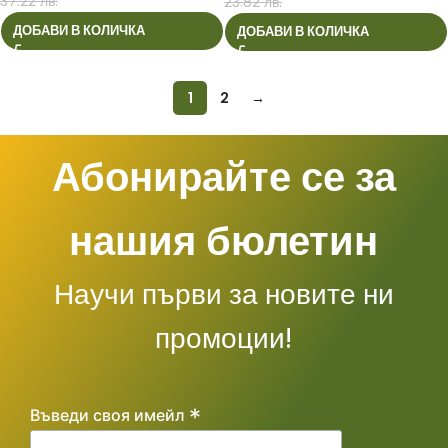
37.22 лв.
23.82 лв.
ДОБАВИ В КОЛИЧКА
ДОБАВИ В КОЛИЧКА
1
2
→
Абонирайте се за
нашия бюлетин
Научи първи за новите ни
промоции!
*
Въведи своя имейл