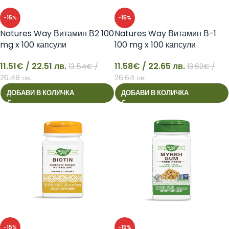
-15%
-15%
Natures Way Витамин В2 100
Natures Way Витамин В-1
mg x 100 капсули
100 mg x 100 капсули
11.51
€
/ 22.51 лв.
11.58
€
/ 22.65 лв.
13.54
€
/
13.62
€
/
11
11
26.48 лв.
26.64 лв.
ДОБАВИ В КОЛИЧКА
ДОБАВИ В КОЛИЧКА
-15%
-15%