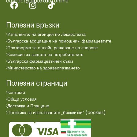
contact@aptekata.online
Полезни връзки
Изпълнителна агенция по лекарствата
Българска асоциация на помощник-фармацевтите
Платформа за онлайн решаване на спорове
Комисия за защита на потребителите
Български фармацевтичен съюз
Министерство на здравеопазването
Полезни страници
Контакти
Общи условия
Доставка и Плащане
Политика за използваните „бисквитки“ (cookies)