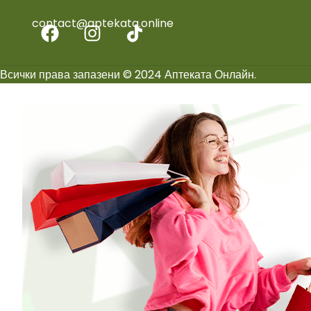
contact@aptekata.online
Всички права запазени © 2024 Аптеката Онлайн.