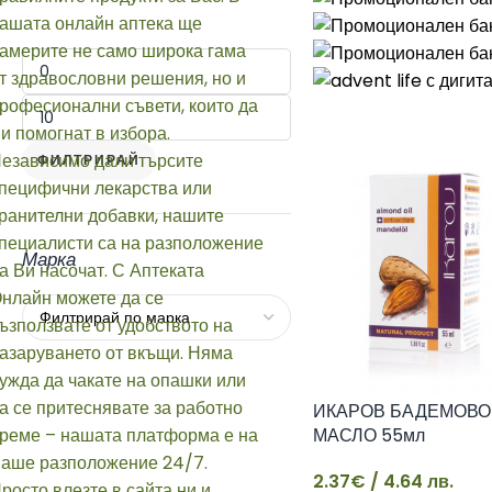
ФИЛТРИРАЙ
Марка
ИКАРОВ БАДЕМОВО
МАСЛО 55мл
2.37
€
/ 4.64 лв.