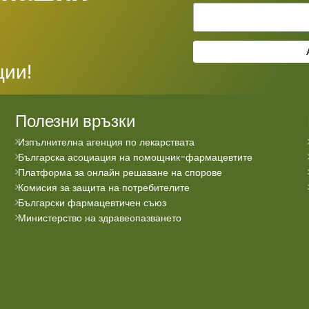
ции!
Полезни връзки
Изпълнителна агенция по лекарствата
Българска асоциация на помощник-фармацевтите
Платформа за онлайн решаване на спорове
Комисия за защита на потребителите
Български фармацевтичен съюз
Министерство на здравеопазването