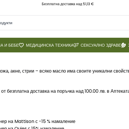
Безплатна доставка над 51,13 €
А И БЕБЕ
МЕДИЦИНСКА ТЕХНИКА
СЕКСУАЛНО ЗДРАВЕ
ожа, акне, стрии – всяко масло има своите уникални свойст
 от безплатна доставка на поръчка над 100.00 лв. в Аптека