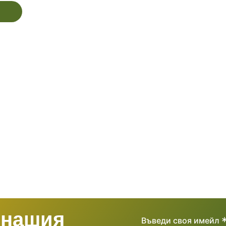
 нашия
Въведи своя имейл