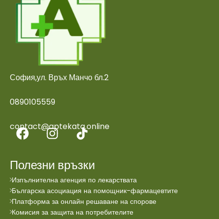
София,ул. Връх Манчо бл.2
0890105559
contact@aptekata.online
Полезни връзки
Изпълнителна агенция по лекарствата
Българска асоциация на помощник-фармацевтите
Платформа за онлайн решаване на спорове
Комисия за защита на потребителите