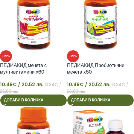
-21%
-21%
ПЕДИАКИД мечета с
ПЕДИАКИД Пробиотични
мултивитамини х60
мечета х60
10.49
€
/ 20.52 лв.
10.49
€
/ 20.52 лв.
13.34
€
/
13.34
€
/
10
10
26.09 лв.
26.09 лв.
ДОБАВИ В КОЛИЧКА
ДОБАВИ В КОЛИЧКА