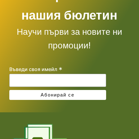
нашия бюлетин
Научи първи за новите ни
промоции!
*
Въведи своя имейл