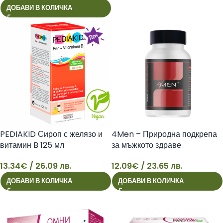
ДОБАВИ В КОЛИЧКА
PEDIAKID Сироп с желязо и
4Men – Природна подкрепа
витамин B 125 мл
за мъжкото здраве
13.34
€
/ 26.09 лв.
12.09
€
/ 23.65 лв.
13
12
ДОБАВИ В КОЛИЧКА
ДОБАВИ В КОЛИЧКА