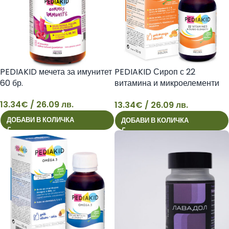
PEDIAKID мечета за имунитет
PEDIAKID Сироп с 22
60 бр.
витамина и микроелементи
125 мл
13.34
€
/ 26.09 лв.
13.34
€
/ 26.09 лв.
13
13
ДОБАВИ В КОЛИЧКА
ДОБАВИ В КОЛИЧКА