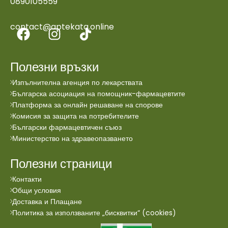
0890105559
contact@aptekata.online
Полезни връзки
Изпълнителна агенция по лекарствата
Българска асоциация на помощник-фармацевтите
Платформа за онлайн решаване на спорове
Комисия за защита на потребителите
Български фармацевтичен съюз
Министерство на здравеопазването
Полезни страници
Контакти
Общи условия
Доставка и Плащане
Политика за използваните „бисквитки“ (cookies)