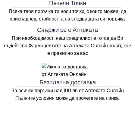
Печели Точки
Всяка твоя поръчка ти носи точки, с които можеш да
приспаднеш стойността на следващата си поръчка.
Свържи се с Аптеката
При необходимост, наш специалист е готов да Ви
съдейства.Фармацевтите на
Аптеката Онлайн
знаят, кое
е правилно за вас
Безплатна доставка
За всички поръчки над 100 лв
от Aптеката Онлайн
Пълните условия може да прочетете на линка.