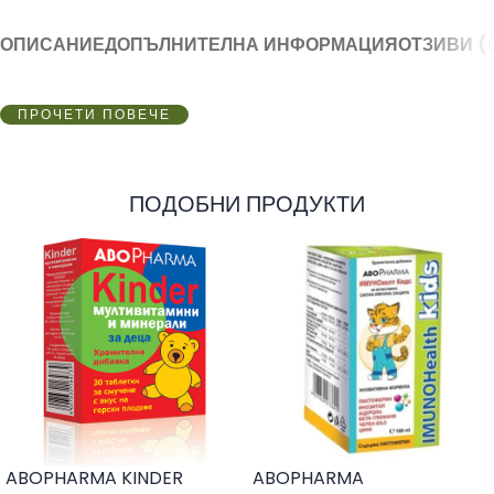
ОПИСАНИЕ
ДОПЪЛНИТЕЛНА ИНФОРМАЦИЯ
ОТЗИВИ (
ПРОЧЕТИ ПОВЕЧЕ
ПОДОБНИ ПРОДУКТИ
ABOPHARMA KINDER
ABOPHARMA