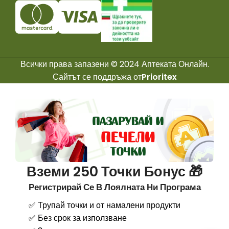
Всички права запазени © 2024 Аптеката Онлайн.
Сайтът се поддръжа от
Prioritex
Вземи 250 Точки Бонус 🎁
Регистрирай Се В Лоялната Ни Програма
✅ Трупай точки и от намалени продукти
✅ Без срок за използване