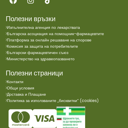
Полезни връзки
Изпълнителна агенция по лекарствата
Българска асоциация на помощник-фармацевтите
Платформа за онлайн решаване на спорове
Комисия за защита на потребителите
Български фармацевтичен съюз
Министерство на здравеопазването
Полезни страници
Контакти
Общи условия
Доставка и Плащане
Политика за използваните „бисквитки“ (cookies)