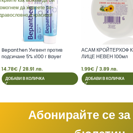
Bepanthen Унгвент против
АСАМ КРОЙТЕРХОФ К
подсичане 5% х100 г Bayer
ЛИЦЕ НЕВЕН 100мл
14.78
€
/ 28.91 лв.
1.99
€
/ 3.89 лв.
14
1
ДОБАВИ В КОЛИЧКА
ДОБАВИ В КОЛИЧКА
Абонирайте се за