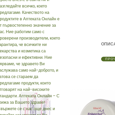
ОПИС
ПРО