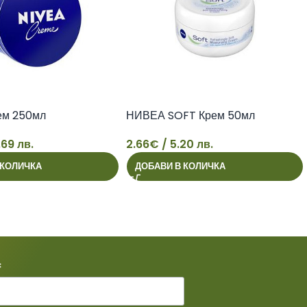
ем 250мл
НИВЕА SOFT Крем 50мл
.69 лв.
2.66
€
/ 5.20 лв.
 КОЛИЧКА
ДОБАВИ В КОЛИЧКА
2
*