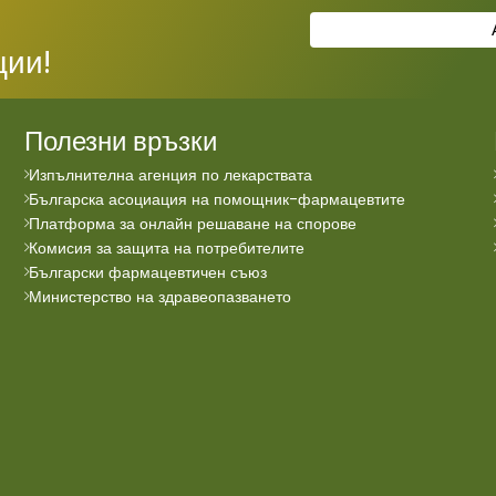
ции!
Полезни връзки
Изпълнителна агенция по лекарствата
Българска асоциация на помощник-фармацевтите
Платформа за онлайн решаване на спорове
Комисия за защита на потребителите
Български фармацевтичен съюз
Министерство на здравеопазването