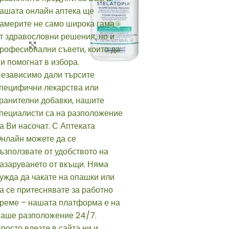
Click to enlarge