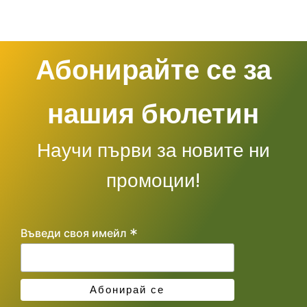
Абонирайте се за
нашия бюлетин
Научи първи за новите ни
промоции!
*
Въведи своя имейл