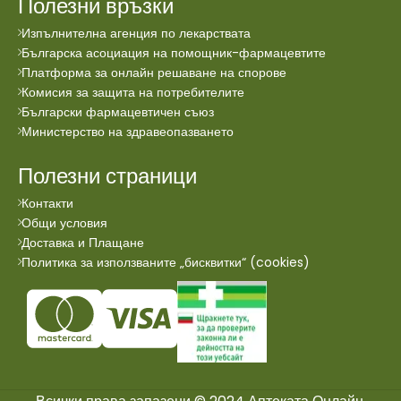
Полезни връзки
Изпълнителна агенция по лекарствата
Българска асоциация на помощник-фармацевтите
Платформа за онлайн решаване на спорове
Комисия за защита на потребителите
Български фармацевтичен съюз
Министерство на здравеопазването
Полезни страници
Контакти
Общи условия
Доставка и Плащане
Политика за използваните „бисквитки“ (cookies)