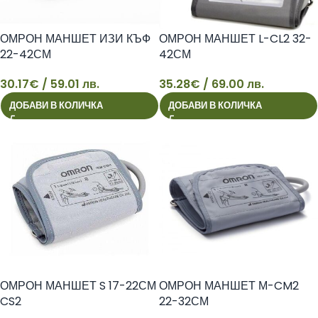
ОМРОН МАНШЕТ ИЗИ КЪФ
ОМРОН МАНШЕТ L-CL2 32-
22-42СМ
42СМ
30.17
€
/ 59.01 лв.
35.28
€
/ 69.00 лв.
30
35
ДОБАВИ В КОЛИЧКА
ДОБАВИ В КОЛИЧКА
ОМРОН МАНШЕТ S 17-22СМ
ОМРОН МАНШЕТ М-CM2
CS2
22-32СМ