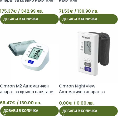
апарат за кръвно налягане
налягане
175.37
€
/ 342.99 лв.
71.53
€
/ 139.90 лв.
175
71
ДОБАВИ В КОЛИЧКА
ДОБАВИ В КОЛИЧКА
Omron M2 Автоматичен
Omron NightView
апарат за кръвно налягане
Автоматичен апарат за
кръвно налягане
66.47
€
/ 130.00 лв.
0.00
€
/ 0.00 лв.
66
ДОБАВИ В КОЛИЧКА
ДОБАВИ В КОЛИЧКА