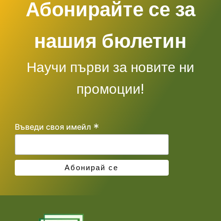
Абонирайте се за
нашия бюлетин
Научи първи за новите ни
промоции!
*
Въведи своя имейл