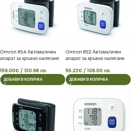
Omron RS4 Автоматичен
Omron RS2 Автоматичен
апарат за кръвно налягане
апарат за кръвно налягане
159.00
€
/ 310.98 лв.
55.22
€
/ 108.00 лв.
159
55
ДОБАВИ В КОЛИЧКА
ДОБАВИ В КОЛИЧКА