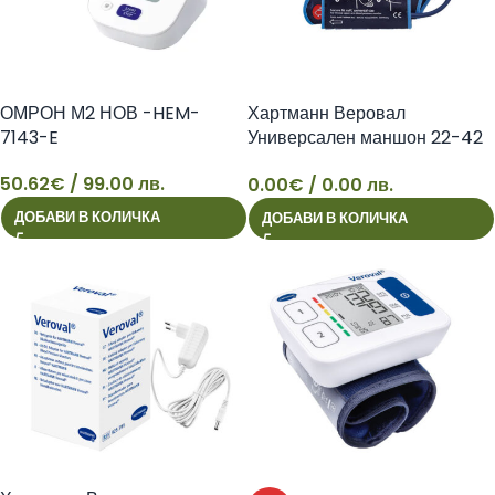
ОМРОН М2 НОВ -HEM-
Хартманн Веровал
7143-E
Универсален маншон 22-42
см
50.62
€
/ 99.00 лв.
0.00
€
/ 0.00 лв.
50
ДОБАВИ В КОЛИЧКА
ДОБАВИ В КОЛИЧКА