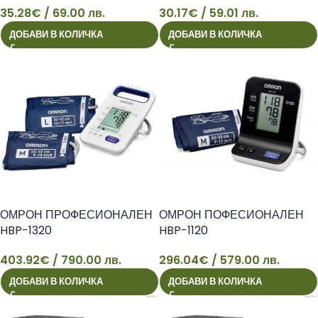
35.28
€
/ 69.00 лв.
30.17
€
/ 59.01 лв.
35
30
ДОБАВИ В КОЛИЧКА
ДОБАВИ В КОЛИЧКА
ОМРОН ПРОФЕСИОНАЛЕН
ОМРОН ПОФЕСИОНАЛЕН
HBP-1320
HBP-1120
403.92
€
/ 790.00 лв.
296.04
€
/ 579.00 лв.
403
296
ДОБАВИ В КОЛИЧКА
ДОБАВИ В КОЛИЧКА