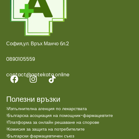
София,ул. Връх Манчо бл.2
0890105559
contact@aptekata.online
Полезни връзки
Изпълнителна агенция по лекарствата
Българска асоциация на помощник-фармацевтите
Платформа за онлайн решаване на спорове
Комисия за защита на потребителите
Български фармацевтичен съюз