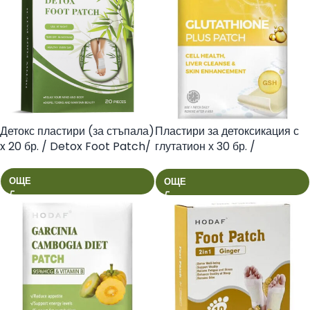
Детокс пластири (за стъпала)
Пластири за детоксикация с
x 20 бр. / Detox Foot Patch/
глутатион х 30 бр. /
Glutathione Plus Patch/
ОЩЕ
ОЩЕ