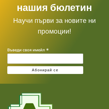
нашия бюлетин
Научи първи за новите ни
промоции!
*
Въведи своя имейл