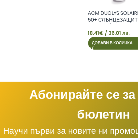
ACM DUOLYS SOLAIR
50+ СЛЪНЦЕЗАЩИ
АНТИ-ЕЙДЖ КРЕМ 
18.41
€
/ 36.01 лв.
18
ДОБАВИ В КОЛИЧКА
Абонирайте се за
бюлетин
Научи първи за новите ни промо