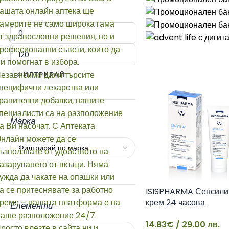
ФИЛТРИРАЙ
Марка
ISISPHARMA Сенсили
крем 24 часова
Елементи
хидратация
14.83
€
/ 29.00 лв.