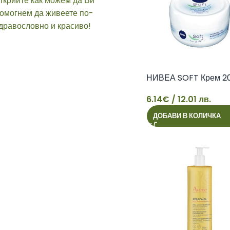
НИВЕА SOFT Крем 2
6.14
€
/ 12.01 лв.
ДОБАВИ В КОЛИЧКА
6