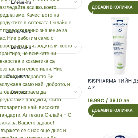
14
ДОБАВИ В КОЛИЧКА
Витамини
Възраст
ISISPHARMA ТИЙН 
A.Z
19.99
€
/ 39.10 лв.
19
ДОБАВИ В КОЛИЧКА