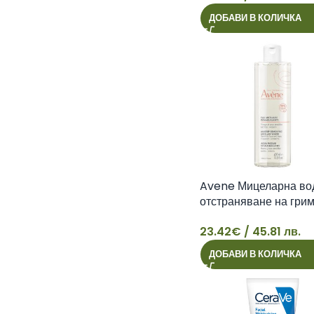
28
ДОБАВИ В КОЛИЧКА
Avene Мицеларна во
отстраняване на гри
Essentiels 400 мл
23.42
€
/ 45.81 лв.
23
ДОБАВИ В КОЛИЧКА