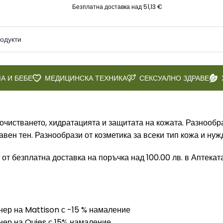
Безплатна доставка над 51,13 €
А И БЕБЕ
МЕДИЦИНСКА ТЕХНИКА
СЕКСУАЛНО ЗДРАВЕ
очистването, хидратацията и защитата на кожата. Разнообр
авен тен. Разнообрази от козметика за всеки тип кожа и нуж
 от безплатна доставка на поръчка над 100.00 лв. в Аптека