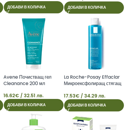
23
24
ДОБАВИ В КОЛИЧКА
ДОБАВИ В КОЛИЧКА
Avene Почистващ гел
La Roche-Posay Effaclar
Cleanance 200 мл
Микроексфолиращ стягащ
лосион за лице за мазна и
16.62
€
/ 32.51 лв.
17.53
€
/ 34.29 лв.
чувствителна кожа, 200 мл
16
17
ДОБАВИ В КОЛИЧКА
ДОБАВИ В КОЛИЧКА