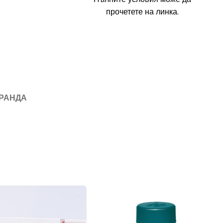
прочетете на линка.
БРАНДА