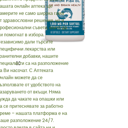
Click to enlarge