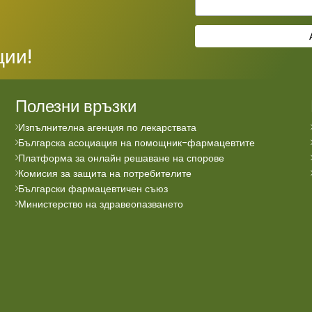
ции!
Полезни връзки
Изпълнителна агенция по лекарствата
Българска асоциация на помощник-фармацевтите
Платформа за онлайн решаване на спорове
Комисия за защита на потребителите
Български фармацевтичен съюз
Министерство на здравеопазването