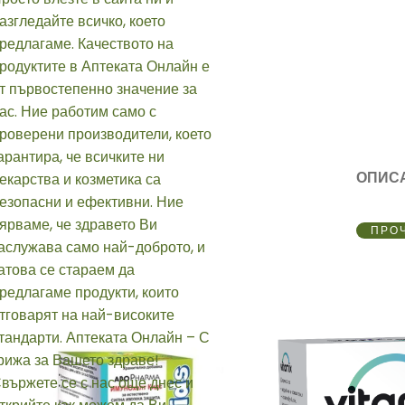
ОПИС
ПРО