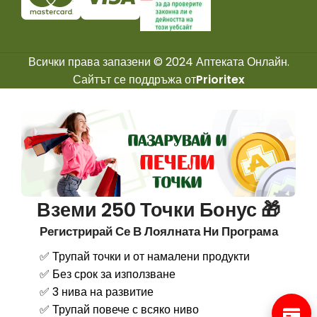
Всички права запазени © 2024 Аптеката Онлайн.
Сайтът се поддръжа от
Prioritex
Вземи 250 Точки Бонус 🎁
Регистрирай Се В Лоялната Ни Програма
✅ Трупай точки и от намалени продукти
✅ Без срок за използване
✅ 3 нива на развитие
✅ Трупай повече с всяко ниво