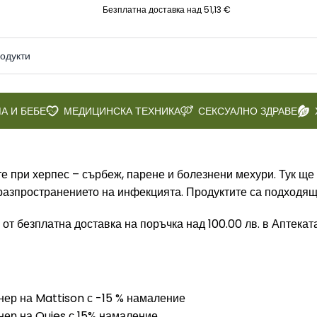
Безплатна доставка над 51,13 €
А И БЕБЕ
МЕДИЦИНСКА ТЕХНИКА
СЕКСУАЛНО ЗДРАВЕ
 при херпес – сърбеж, парене и болезнени мехури. Тук ще 
зпространението на инфекцията. Продуктите са подходящи з
 от безплатна доставка на поръчка над 100.00 лв. в Аптека