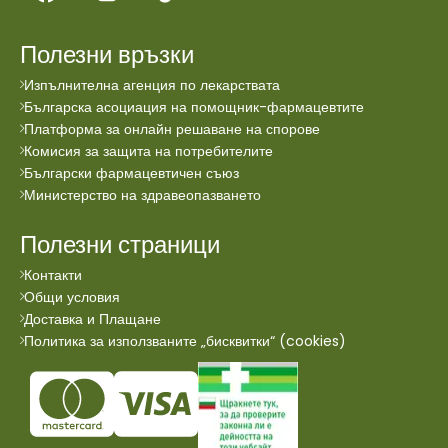
Полезни връзки
Изпълнителна агенция по лекарствата
Българска асоциация на помощник-фармацевтите
Платформа за онлайн решаване на спорове
Комисия за защита на потребителите
Български фармацевтичен съюз
Министерство на здравеопазването
Полезни страници
Контакти
Общи условия
Доставка и Плащане
Политика за използваните „бисквитки“ (cookies)