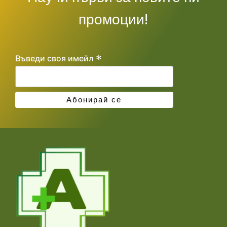
промоции!
*
Въведи своя имейл