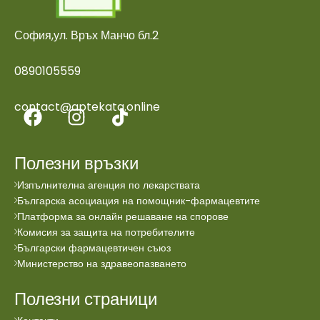
София,ул. Връх Манчо бл.2
0890105559
contact@aptekata.online
Полезни връзки
Изпълнителна агенция по лекарствата
Българска асоциация на помощник-фармацевтите
Платформа за онлайн решаване на спорове
Комисия за защита на потребителите
Български фармацевтичен съюз
Министерство на здравеопазването
Полезни страници