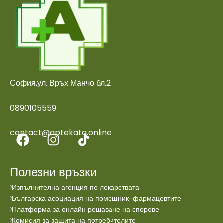
София,ул. Връх Манчо бл.2
0890105559
contact@aptekata.online
Полезни връзки
Изпълнителна агенция по лекарствата
Българска асоциация на помощник-фармацевтите
Платформа за онлайн решаване на спорове
Комисия за защита на потребителите