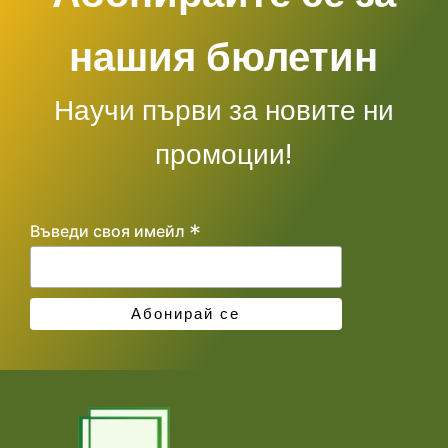
нашия бюлетин
Научи първи за новите ни
промоции!
*
Въведи своя имейл