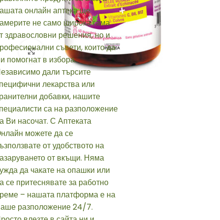
Click to enlarge