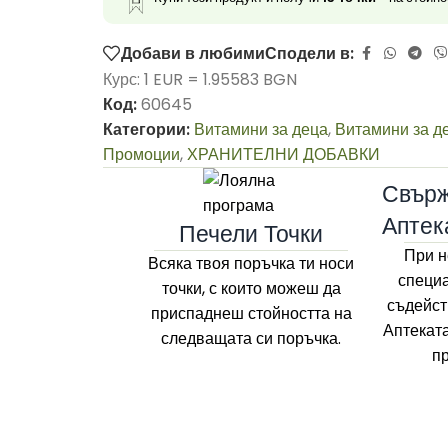
Добави в любими
Сподели в:
Курс: 1 EUR = 1.95583 BGN
Код:
60645
Категории:
Витамини за деца
,
Витамини за д
Промоции
,
ХРАНИТЕЛНИ ДОБАВКИ
Свърж
Аптек
Печели Точки
При н
Всяка твоя поръчка ти носи
специа
точки, с които можеш да
съдейст
приспаднеш стойността на
Аптекат
следващата си поръчка.
п