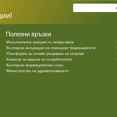
ции!
Полезни връзки
Изпълнителна агенция по лекарствата
Българска асоциация на помощник-фармацевтите
Платформа за онлайн решаване на спорове
Комисия за защита на потребителите
Български фармацевтичен съюз
Министерство на здравеопазването