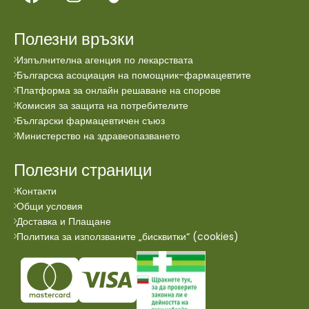
Полезни връзки
Изпълнителна агенция по лекарствата
Българска асоциация на помощник-фармацевтите
Платформа за онлайн решаване на спорове
Комисия за защита на потребителите
Български фармацевтичен съюз
Министерство на здравеопазването
Полезни страници
Контакти
Общи условия
Доставка и Плащане
Политика за използваните „бисквитки“ (cookies)