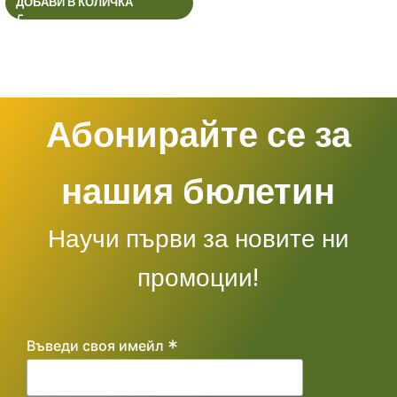
ДОБАВИ В КОЛИЧКА
Абонирайте се за
нашия бюлетин
Научи първи за новите ни
промоции!
*
Въведи своя имейл