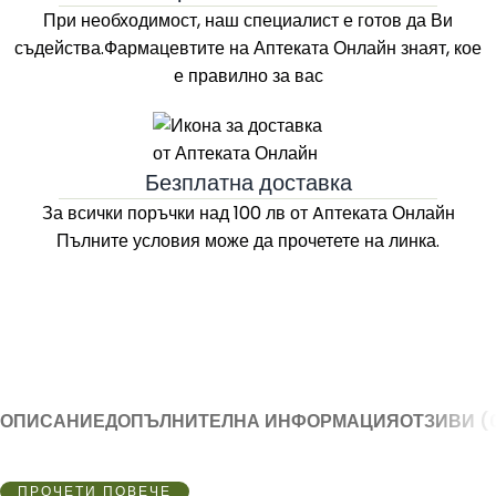
При необходимост, наш специалист е готов да Ви
съдейства.Фармацевтите на
Аптеката Онлайн
знаят, кое
е правилно за вас
Безплатна доставка
За всички поръчки над 100 лв
от Aптеката Онлайн
Пълните условия може да прочетете на линка.
ОПИСАНИЕ
ДОПЪЛНИТЕЛНА ИНФОРМАЦИЯ
ОТЗИВИ (
ПРОЧЕТИ ПОВЕЧЕ