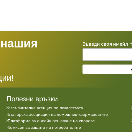
 нашия
Въведи своя имейл
ции!
Полезни връзки
Изпълнителна агенция по лекарствата
Българска асоциация на помощник-фармацевтите
Платформа за онлайн решаване на спорове
Комисия за защита на потребителите