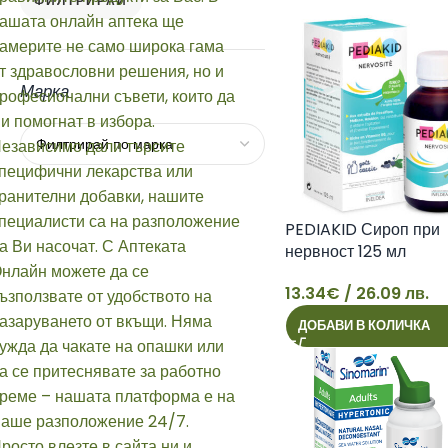
ФИЛТРИРАЙ
Марка
PEDIAKID Сироп при
нервност 125 мл
13.34
€
/ 26.09 лв.
13
ДОБАВИ В КОЛИЧКА