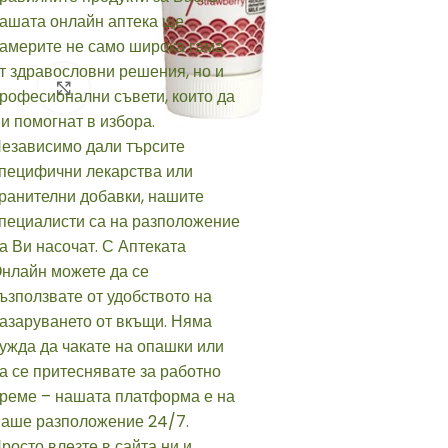
Click to enlarge