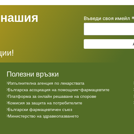
 нашия
Въведи своя имейл
ции!
Полезни връзки
Изпълнителна агенция по лекарствата
Българска асоциация на помощник-фармацевтите
Платформа за онлайн решаване на спорове
Комисия за защита на потребителите
Български фармацевтичен съюз
Министерство на здравеопазването