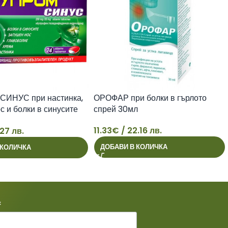
ИНУС при настинка,
ОРОФАР при болки в гърлото
с и болки в синусите
спрей 30мл
11.33
€
/ 22.16 лв.
.27 лв.
11
ДОБАВИ В КОЛИЧКА
 КОЛИЧКА
*