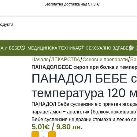
Безплатна доставка над 51,13 €
А И БЕБЕ
МЕДИЦИНСКА ТЕХНИКА
СЕКСУАЛНО ЗДРАВЕ
Начало
/
ЛЕКАРСТВА
/
Основни препарати
/
Бо
ПАНАДОЛ БЕБЕ сироп при болка и темпера
ПАНАДОЛ БЕБЕ си
температура 120 м
ПАНАДОЛ Бебе суспензия е с приятен ягодов 
парацетамол – аналгетик (болкоуспокояващо
Бебе суспензия не дразни стомаха и лесно се
5.01
€
/ 9.80 лв.