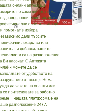
Click to enlarge