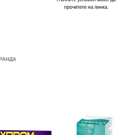
прочетете на линка.
БРАНДА