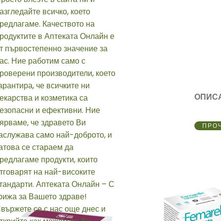
ОПИС
ПРО