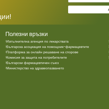
ции!
Полезни връзки
Изпълнителна агенция по лекарствата
Българска асоциация на помощник-фармацевтите
Платформа за онлайн решаване на спорове
Комисия за защита на потребителите
Български фармацевтичен съюз
Министерство на здравеопазването