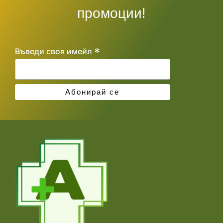
промоции!
*
Въведи своя имейл