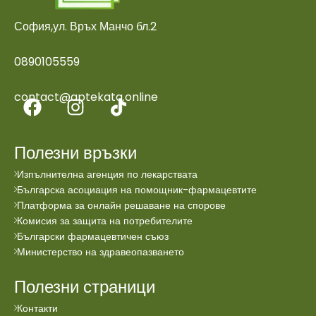
София,ул. Връх Манчо бл.2
0890105559
contact@aptekata.online
Полезни връзки
Изпълнителна агенция по лекарствата
Българска асоциация на помощник-фармацевтите
Платформа за онлайн решаване на спорове
Комисия за защита на потребителите
Български фармацевтичен съюз
Министерство на здравеопазването
Полезни страници
Контакти