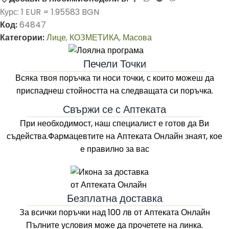
Курс: 1 EUR = 1.95583 BGN
Код:
64847
Категории:
Лице
,
КОЗМЕТИКА
,
Масова
Печели Точки
Всяка твоя поръчка ти носи точки, с които можеш да
приспаднеш стойността на следващата си поръчка.
Свържи се с Аптеката
При необходимост, наш специалист е готов да Ви
съдейства.Фармацевтите на
Аптеката Онлайн
знаят, кое
е правилно за вас
Безплатна доставка
За всички поръчки над 100 лв
от Aптеката Онлайн
Пълните условия може да прочетете на линка.