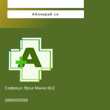
София,ул. Връх Манчо бл.2
0890105559