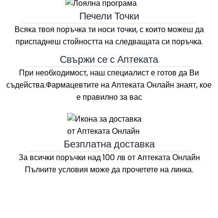
Печели Точки
Всяка твоя поръчка ти носи точки, с които можеш да
приспаднеш стойността на следващата си поръчка.
Свържи се с Аптеката
При необходимост, наш специалист е готов да Ви
съдейства.Фармацевтите на
Аптеката Онлайн
знаят, кое
е правилно за вас
Безплатна доставка
За всички поръчки над 100 лв
от Aптеката Онлайн
Пълните условия може да прочетете на линка.