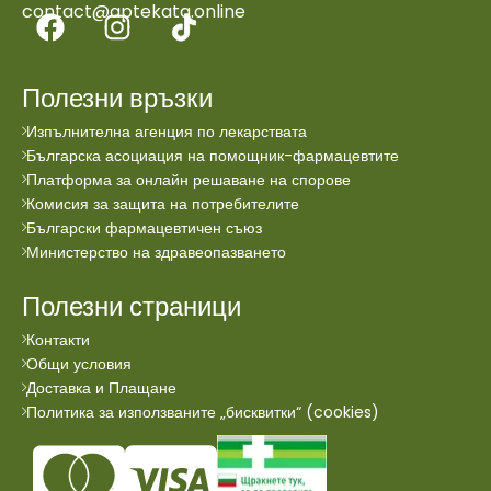
contact@aptekata.online
Полезни връзки
Изпълнителна агенция по лекарствата
Българска асоциация на помощник-фармацевтите
Платформа за онлайн решаване на спорове
Комисия за защита на потребителите
Български фармацевтичен съюз
Министерство на здравеопазването
Полезни страници
Контакти
Общи условия
Доставка и Плащане
Политика за използваните „бисквитки“ (cookies)