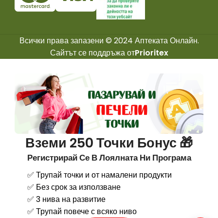
Всички права запазени © 2024 Аптеката Онлайн.
Сайтът се поддръжа от
Prioritex
Вземи 250 Точки Бонус 🎁
Регистрирай Се В Лоялната Ни Програма
✅ Трупай точки и от намалени продукти
✅ Без срок за използване
✅ 3 нива на развитие
✅ Трупай повече с всяко ниво