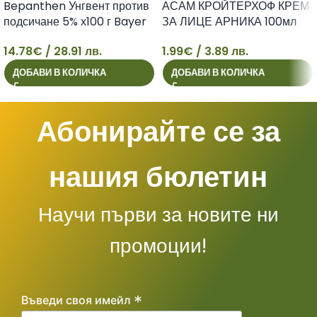
Bepanthen Унгвент против
АСАМ КРОЙТЕРХОФ КРЕМ
подсичане 5% х100 г Bayer
ЗА ЛИЦЕ АРНИКА 100мл
14.78
€
/ 28.91 лв.
1.99
€
/ 3.89 лв.
14
1
ДОБАВИ В КОЛИЧКА
ДОБАВИ В КОЛИЧКА
Абонирайте се за
нашия бюлетин
Научи първи за новите ни
промоции!
*
Въведи своя имейл