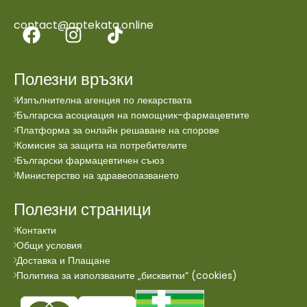
contact@aptekata.online
Полезни връзки
Изпълнителна агенция по лекарствата
Българска асоциация на помощник-фармацевтите
Платформа за онлайн решаване на спорове
Комисия за защита на потребителите
Български фармацевтичен съюз
Министерство на здравеопазването
Полезни страници
Контакти
Общи условия
Доставка и Плащане
Политика за използваните „бисквитки“ (cookies)