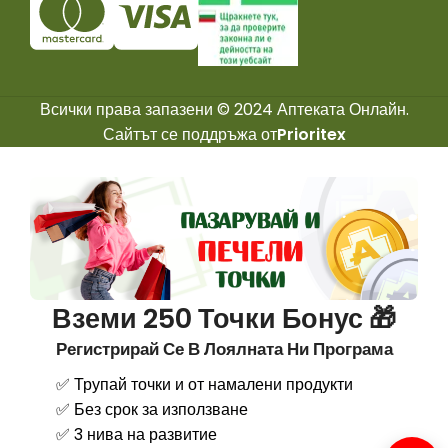
Всички права запазени © 2024 Аптеката Онлайн.
Сайтът се поддръжа от
Prioritex
Вземи 250 Точки Бонус 🎁
Регистрирай Се В Лоялната Ни Програма
✅ Трупай точки и от намалени продукти
✅ Без срок за използване
✅ 3 нива на развитие