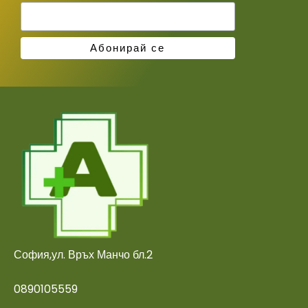
София,ул. Връх Манчо бл.2
0890105559