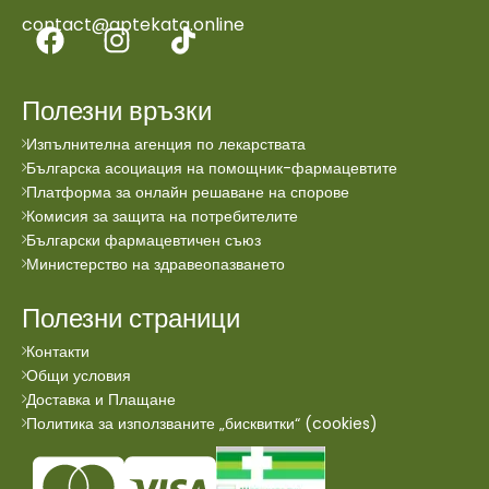
contact@aptekata.online
Полезни връзки
Изпълнителна агенция по лекарствата
Българска асоциация на помощник-фармацевтите
Платформа за онлайн решаване на спорове
Комисия за защита на потребителите
Български фармацевтичен съюз
Министерство на здравеопазването
Полезни страници
Контакти
Общи условия
Доставка и Плащане
Политика за използваните „бисквитки“ (cookies)