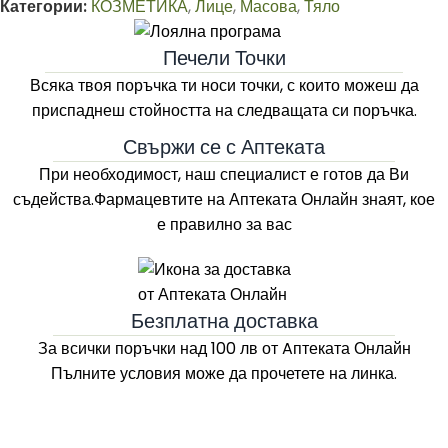
Категории:
КОЗМЕТИКА
,
Лице
,
Масова
,
Тяло
Печели Точки
Всяка твоя поръчка ти носи точки, с които можеш да
приспаднеш стойността на следващата си поръчка.
Свържи се с Аптеката
При необходимост, наш специалист е готов да Ви
съдейства.Фармацевтите на
Аптеката Онлайн
знаят, кое
е правилно за вас
Безплатна доставка
За всички поръчки над 100 лв
от Aптеката Онлайн
Пълните условия може да прочетете на линка.