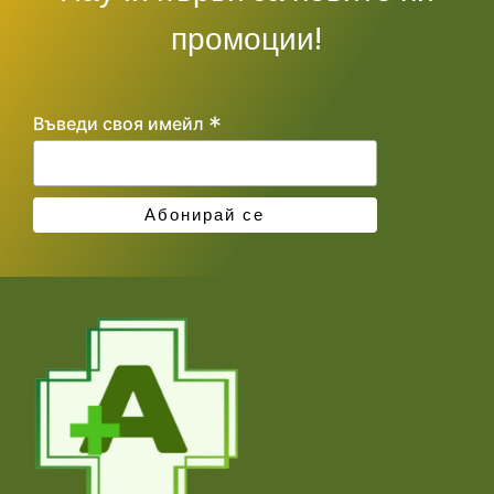
промоции!
*
Въведи своя имейл