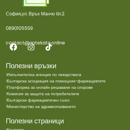
София,ул. Връх Манчо бл.2
0890105559
contact@aptekata.online
Полезни връзки
Изпълнителна агенция по лекарствата
Българска асоциация на помощник-фармацевтите
Платформа за онлайн решаване на спорове
Комисия за защита на потребителите
Български фармацевтичен съюз
Министерство на здравеопазването
Полезни страници
Контакти