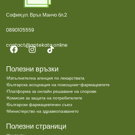
София,ул. Връх Манчо бл.2
0890105559
contact@aptekata.online
Полезни връзки
Изпълнителна агенция по лекарствата
Българска асоциация на помощник-фармацевтите
Платформа за онлайн решаване на спорове
Комисия за защита на потребителите
Български фармацевтичен съюз
Министерство на здравеопазването
Полезни страници