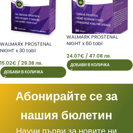
WALMARK PROSTENAL
NIGHT x 60 tabl
WALMARK PROSTENAL
NIGHT x 30 tabl
24.07
€
/ 47.08 лв.
24
15.02
€
/ 29.38 лв.
ДОБАВИ В КОЛИЧКА
15
ДОБАВИ В КОЛИЧКА
Абонирайте се за
нашия бюлетин
Научи първи за новите ни