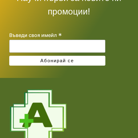
промоции!
*
Въведи своя имейл