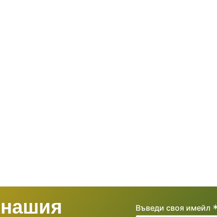
 нашия
Въведи своя имейл