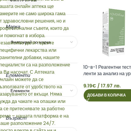
ФИЛТРИРАЙ
Марка
10-в-1 Реагентни тест
ленти за анализ на у
Елементи
9.19
€
/ 17.97 лв.
9
ДОБАВИ В КОЛИЧКА
Възраст