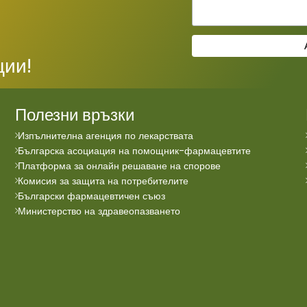
ции!
Полезни връзки
Изпълнителна агенция по лекарствата
Българска асоциация на помощник-фармацевтите
Платформа за онлайн решаване на спорове
Комисия за защита на потребителите
Български фармацевтичен съюз
Министерство на здравеопазването