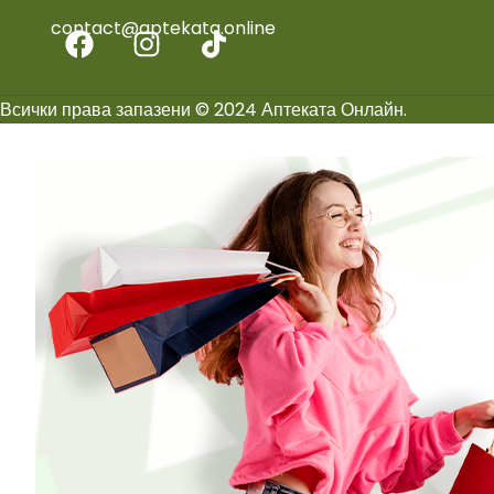
contact@aptekata.online
Всички права запазени © 2024 Аптеката Онлайн.