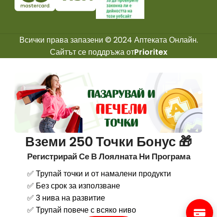
Всички права запазени © 2024 Аптеката Онлайн.
Сайтът се поддръжа от
Prioritex
Вземи 250 Точки Бонус 🎁
Регистрирай Се В Лоялната Ни Програма
✅ Трупай точки и от намалени продукти
✅ Без срок за използване
✅ 3 нива на развитие
✅ Трупай повече с всяко ниво