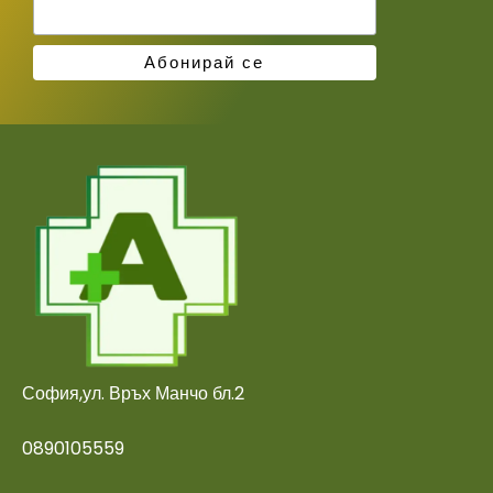
София,ул. Връх Манчо бл.2
0890105559