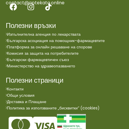
contact@aptekata.online
Полезни връзки
Изпълнителна агенция по лекарствата
Българска асоциация на помощник-фармацевтите
Платформа за онлайн решаване на спорове
Комисия за защита на потребителите
Български фармацевтичен съюз
Министерство на здравеопазването
Полезни страници
Контакти
Общи условия
Доставка и Плащане
Политика за използваните „бисквитки“ (cookies)