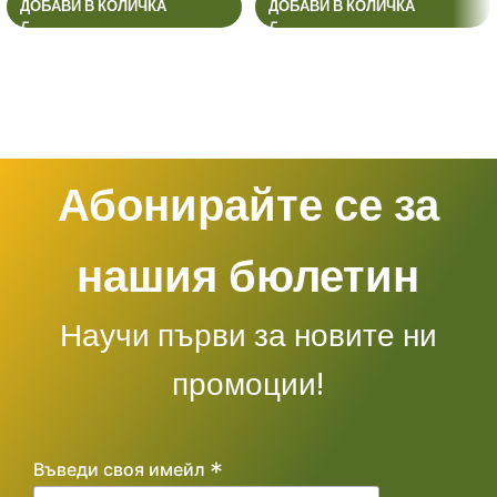
ДОБАВИ В КОЛИЧКА
ДОБАВИ В КОЛИЧКА
Абонирайте се за
нашия бюлетин
Научи първи за новите ни
промоции!
*
Въведи своя имейл