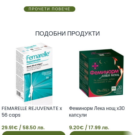
ПРОЧЕТИ ПОВЕЧЕ
ПОДОБНИ ПРОДУКТИ
FEMARELLE REJUVENATE x
Феминорм Лека нощ х30
56 caps
капсули
29.91
€
/ 58.50 лв.
9.20
€
/ 17.99 лв.
29
9