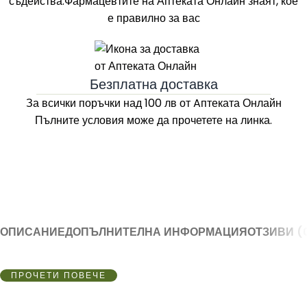
съдейства.Фармацевтите на
Аптеката Онлайн
знаят, кое
е правилно за вас
Безплатна доставка
За всички поръчки над 100 лв
от Aптеката Онлайн
Пълните условия може да прочетете на линка.
ОПИСАНИЕ
ДОПЪЛНИТЕЛНА ИНФОРМАЦИЯ
ОТЗИВИ (
ПРОЧЕТИ ПОВЕЧЕ