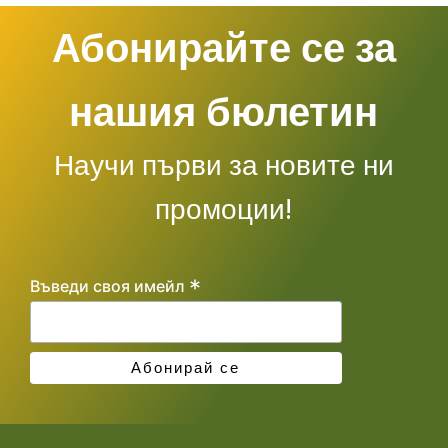
Абонирайте се за
нашия бюлетин
Научи първи за новите ни
промоции!
*
Въведи своя имейл