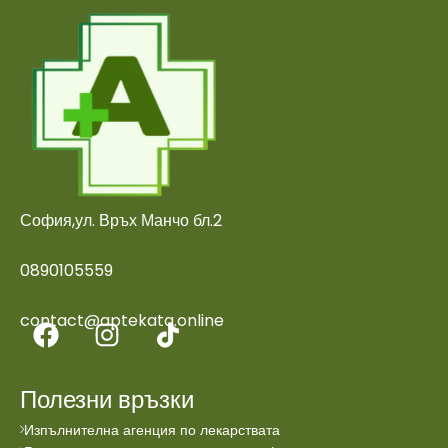
София,ул. Връх Манчо бл.2
0890105559
contact@aptekata.online
Полезни връзки
Изпълнителна агенция по лекарствата