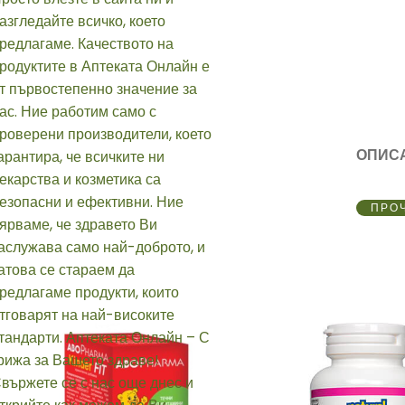
ОПИС
ПРО