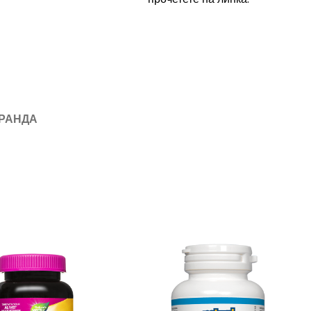
БРАНДА