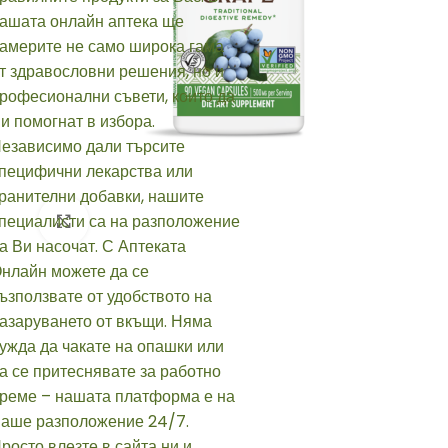
Click to enlarge