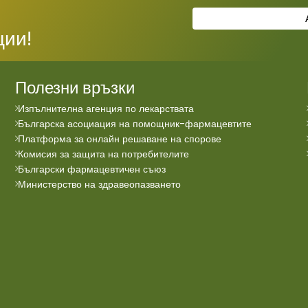
ции!
Полезни връзки
Изпълнителна агенция по лекарствата
Българска асоциация на помощник-фармацевтите
Платформа за онлайн решаване на спорове
Комисия за защита на потребителите
Български фармацевтичен съюз
Министерство на здравеопазването