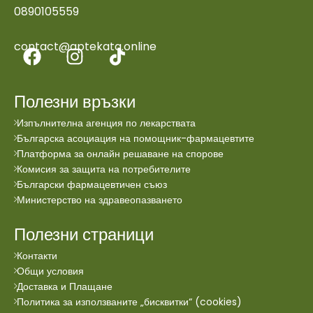
0890105559
contact@aptekata.online
Полезни връзки
Изпълнителна агенция по лекарствата
Българска асоциация на помощник-фармацевтите
Платформа за онлайн решаване на спорове
Комисия за защита на потребителите
Български фармацевтичен съюз
Министерство на здравеопазването
Полезни страници
Контакти
Общи условия
Доставка и Плащане
Политика за използваните „бисквитки“ (cookies)