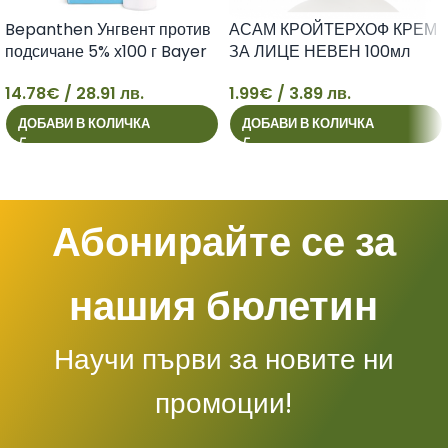
Bepanthen Унгвент против
АСАМ КРОЙТЕРХОФ КРЕМ
подсичане 5% х100 г Bayer
ЗА ЛИЦЕ НЕВЕН 100мл
14.78
€
/ 28.91 лв.
1.99
€
/ 3.89 лв.
14
1
ДОБАВИ В КОЛИЧКА
ДОБАВИ В КОЛИЧКА
Абонирайте се за
нашия бюлетин
Научи първи за новите ни
промоции!