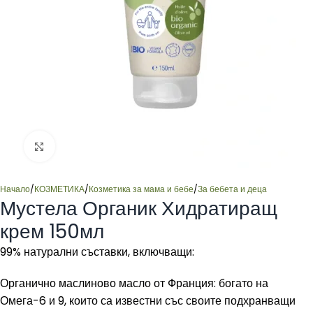
Click to enlarge
Начало
/
КОЗМЕТИКА
/
Козметика за мама и бебе
/
За бебета и деца
Мустела Органик Хидратиращ
крем 150мл
99% натурални съставки, включващи:
Органично маслиново масло от Франция: богато на
Омега-6 и 9, които са известни със своите подхранващи