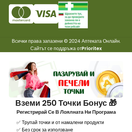
Всички права запазени © 2024 Аптеката Онлайн.
Сайтът се поддръжа от
Prioritex
Вземи 250 Точки Бонус 🎁
Регистрирай Се В Лоялната Ни Програма
✅ Трупай точки и от намалени продукти
✅ Без срок за използване