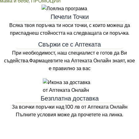
мама и бебе
,
ПРОМОЦИИ
Печели Точки
Всяка твоя поръчка ти носи точки, с които можеш да
приспаднеш стойността на следващата си поръчка.
Свържи се с Аптеката
При необходимост, наш специалист е готов да Ви
съдейства.Фармацевтите на
Аптеката Онлайн
знаят, кое
е правилно за вас
Безплатна доставка
За всички поръчки над 100 лв
от Aптеката Онлайн
Пълните условия може да прочетете на линка.