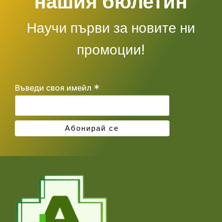
нашия бюлетин
Научи първи за новите ни
промоции!
*
Въведи своя имейл