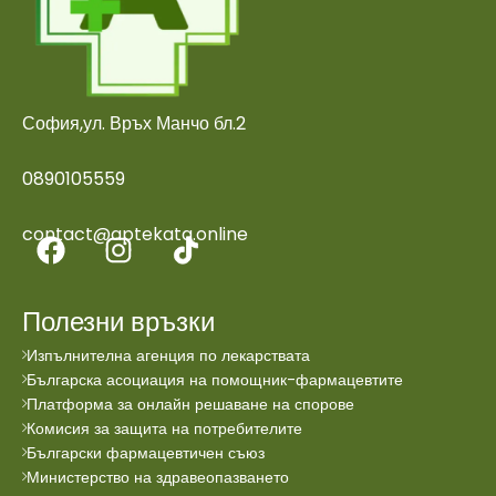
София,ул. Връх Манчо бл.2
0890105559
contact@aptekata.online
Полезни връзки
Изпълнителна агенция по лекарствата
Българска асоциация на помощник-фармацевтите
Платформа за онлайн решаване на спорове
Комисия за защита на потребителите
Български фармацевтичен съюз
Министерство на здравеопазването