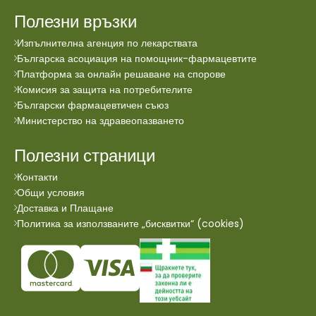
Полезни връзки
Изпълнителна агенция по лекарствата
Българска асоциация на помощник-фармацевтите
Платформа за онлайн решаване на спорове
Комисия за защита на потребителите
Български фармацевтичен съюз
Министерство на здравеопазването
Полезни страници
Контакти
Общи условия
Доставка и Плащане
Политика за използваните „бисквитки“ (cookies)