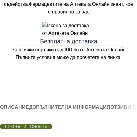
съдейства.Фармацевтите на
Аптеката Онлайн
знаят, кое
е правилно за вас
Безплатна доставка
За всички поръчки над 100 лв
от Aптеката Онлайн
Пълните условия може да прочетете на линка.
ОПИСАНИЕ
ДОПЪЛНИТЕЛНА ИНФОРМАЦИЯ
ОТЗИВИ (
ПРОЧЕТИ ПОВЕЧЕ