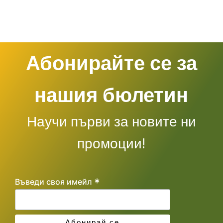
Абонирайте се за
нашия бюлетин
Научи първи за новите ни
промоции!
*
Въведи своя имейл