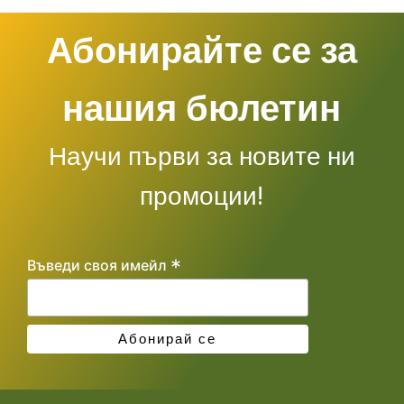
Абонирайте се за
нашия бюлетин
Научи първи за новите ни
промоции!
*
Въведи своя имейл