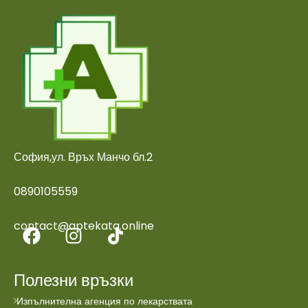
София,ул. Връх Манчо бл.2
0890105559
contact@aptekata.online
Полезни връзки
Изпълнителна агенция по лекарствата