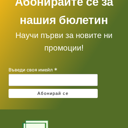
Абонирайте се за
нашия бюлетин
Научи първи за новите ни
промоции!
*
Въведи своя имейл