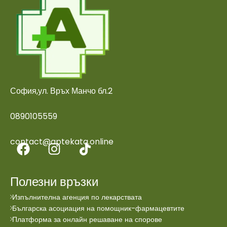
София,ул. Връх Манчо бл.2
0890105559
contact@aptekata.online
Полезни връзки
Изпълнителна агенция по лекарствата
Българска асоциация на помощник-фармацевтите
Платформа за онлайн решаване на спорове