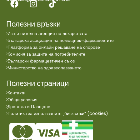
Полезни връзки
Изпълнителна агенция по лекарствата
Българска асоциация на помощник-фармацевтите
Платформа за онлайн решаване на спорове
Комисия за защита на потребителите
Български фармацевтичен съюз
Министерство на здравеопазването
Полезни страници
Контакти
Общи условия
Доставка и Плащане
Политика за използваните „бисквитки“ (cookies)