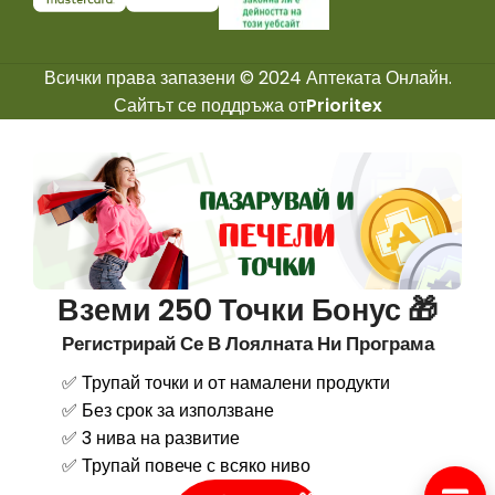
Всички права запазени © 2024 Аптеката Онлайн.
Сайтът се поддръжа от
Prioritex
Вземи 250 Точки Бонус 🎁
Регистрирай Се В Лоялната Ни Програма
✅ Трупай точки и от намалени продукти
✅ Без срок за използване
✅ 3 нива на развитие
✅ Трупай повече с всяко ниво