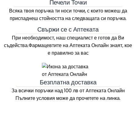
Печели Точки
Всяка твоя поръчка ти носи точки, с които можеш да
приспаднеш стойността на следващата си поръчка.
Свържи се с Аптеката
При необходимост, наш специалист е готов да Ви
съдейства.Фармацевтите на
Аптеката Онлайн
знаят, кое
е правилно за вас
Безплатна доставка
За всички поръчки над 100 лв
от Aптеката Онлайн
Пълните условия може да прочетете на линка.