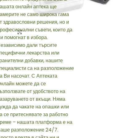
Click to enlarge