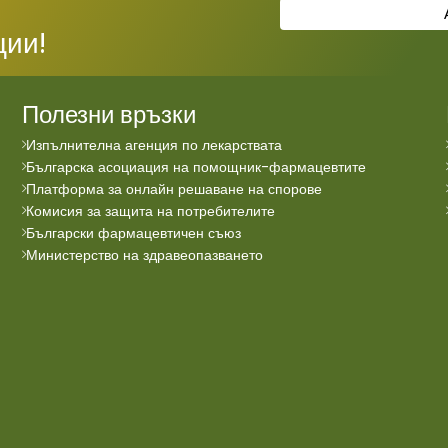
ции!
Полезни връзки
Изпълнителна агенция по лекарствата
Българска асоциация на помощник-фармацевтите
Платформа за онлайн решаване на спорове
Комисия за защита на потребителите
Български фармацевтичен съюз
Министерство на здравеопазването