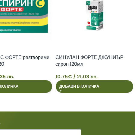
С ФОРТЕ разтворими
СИНУЛАН ФОРТЕ ДЖУНИЪР
20
сироп 120мл
.35 лв.
10.75
€
/ 21.03 лв.
10
 КОЛИЧКА
ДОБАВИ В КОЛИЧКА
*