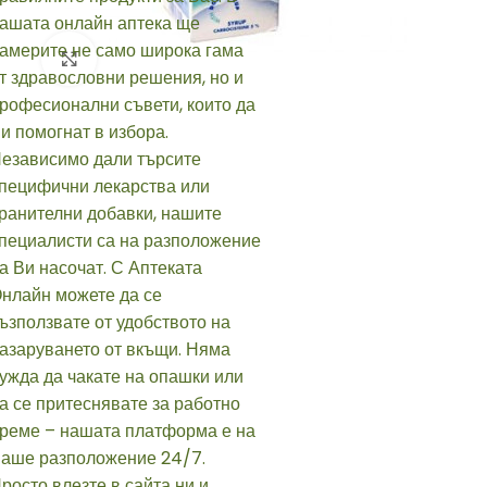
Click to enlarge