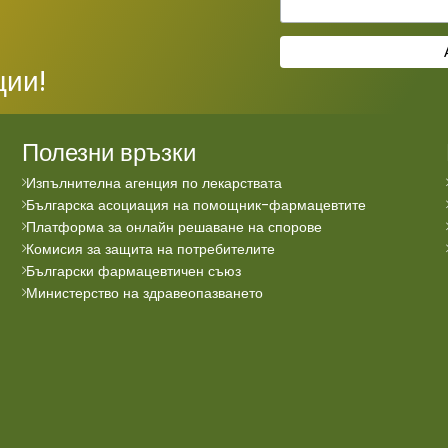
ции!
Полезни връзки
Изпълнителна агенция по лекарствата
Българска асоциация на помощник-фармацевтите
Платформа за онлайн решаване на спорове
Комисия за защита на потребителите
Български фармацевтичен съюз
Министерство на здравеопазването