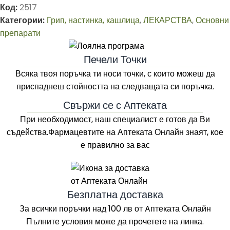
Код:
2517
Категории:
Грип, настинка, кашлица
,
ЛЕКАРСТВА
,
Основни
препарати
Печели Точки
Всяка твоя поръчка ти носи точки, с които можеш да
приспаднеш стойността на следващата си поръчка.
Свържи се с Аптеката
При необходимост, наш специалист е готов да Ви
съдейства.Фармацевтите на
Аптеката Онлайн
знаят, кое
е правилно за вас
Безплатна доставка
За всички поръчки над 100 лв
от Aптеката Онлайн
Пълните условия може да прочетете на линка.