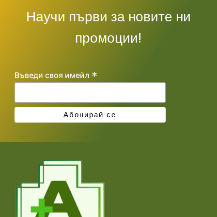
Научи първи за новите ни
промоции!
*
Въведи своя имейл