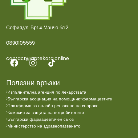
София,ул. Връх Манчо бл.2
0890105559
contact@aptekata.online
Полезни връзки
Изпълнителна агенция по лекарствата
Българска асоциация на помощник-фармацевтите
Платформа за онлайн решаване на спорове
Комисия за защита на потребителите
Български фармацевтичен съюз
Министерство на здравеопазването