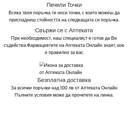
Печели Точки
Всяка твоя поръчка ти носи точки, с които можеш да
приспаднеш стойността на следващата си поръчка.
Свържи се с Аптеката
При необходимост, наш специалист е готов да Ви
съдейства.Фармацевтите на
Аптеката Онлайн
знаят, кое
е правилно за вас
Безплатна доставка
За всички поръчки над 100 лв
от Aптеката Онлайн
Пълните условия може да прочетете на линка.