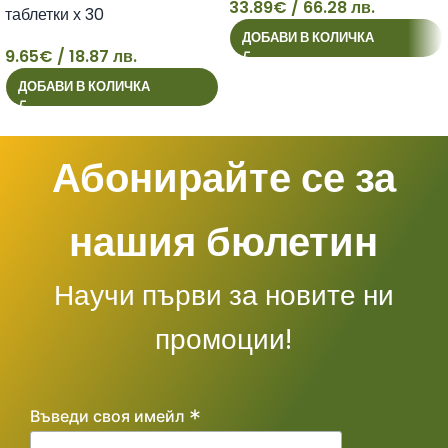
33.89
€
/ 66.28 лв.
таблетки х 30
33
ДОБАВИ В КОЛИЧКА
9.65
€
/ 18.87 лв.
9
ДОБАВИ В КОЛИЧКА
Абонирайте се за
нашия бюлетин
Научи първи за новите ни
промоции!
*
Въведи своя имейл