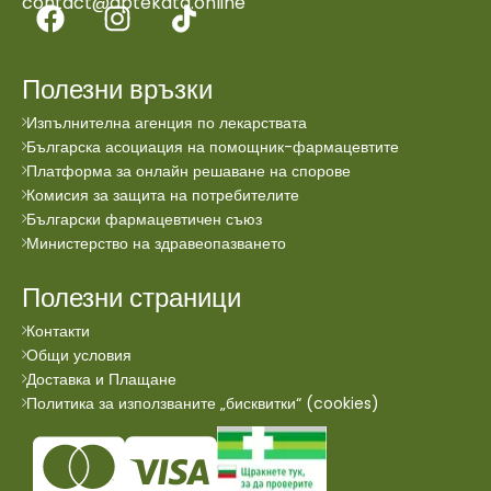
contact@aptekata.online
Полезни връзки
Изпълнителна агенция по лекарствата
Българска асоциация на помощник-фармацевтите
Платформа за онлайн решаване на спорове
Комисия за защита на потребителите
Български фармацевтичен съюз
Министерство на здравеопазването
Полезни страници
Контакти
Общи условия
Доставка и Плащане
Политика за използваните „бисквитки“ (cookies)