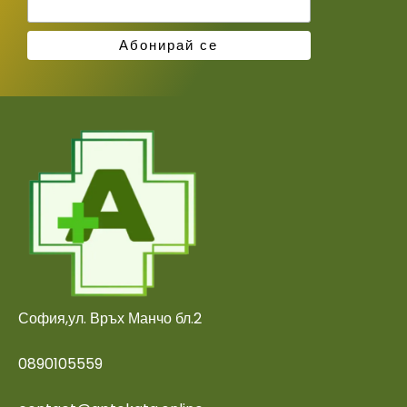
София,ул. Връх Манчо бл.2
0890105559