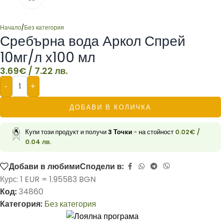
Начало
/
Без категория
Сребърна вода Аркол Спрей
10мг/л х100 мл
3.69
€
/ 7.22 лв.
-
+
ДОБАВИ В КОЛИЧКА
Купи този продукт и получи
3
Точки
- на стойност
0.02
€
/
0.04 лв.
Добави в любими
Сподели в:
Курс: 1 EUR = 1.95583 BGN
Код:
34860
Категория:
Без категория