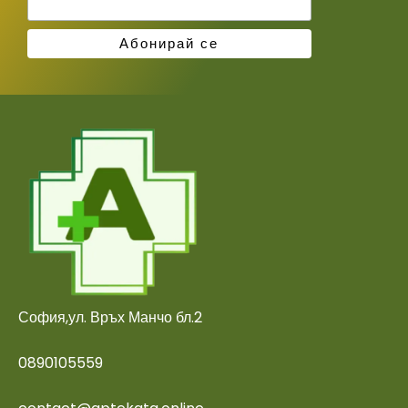
София,ул. Връх Манчо бл.2
0890105559