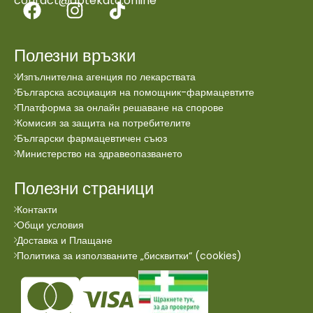
contact@aptekata.online
Полезни връзки
Изпълнителна агенция по лекарствата
Българска асоциация на помощник-фармацевтите
Платформа за онлайн решаване на спорове
Комисия за защита на потребителите
Български фармацевтичен съюз
Министерство на здравеопазването
Полезни страници
Контакти
Общи условия
Доставка и Плащане
Политика за използваните „бисквитки“ (cookies)