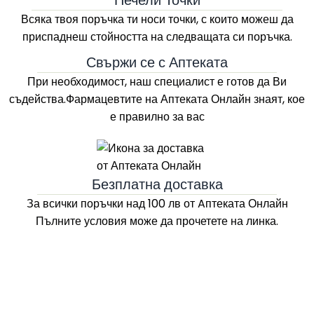
Печели Точки
Всяка твоя поръчка ти носи точки, с които можеш да
приспаднеш стойността на следващата си поръчка.
Свържи се с Аптеката
При необходимост, наш специалист е готов да Ви
съдейства.Фармацевтите на
Аптеката Онлайн
знаят, кое
е правилно за вас
Безплатна доставка
За всички поръчки над 100 лв
от Aптеката Онлайн
Пълните условия може да прочетете на линка.