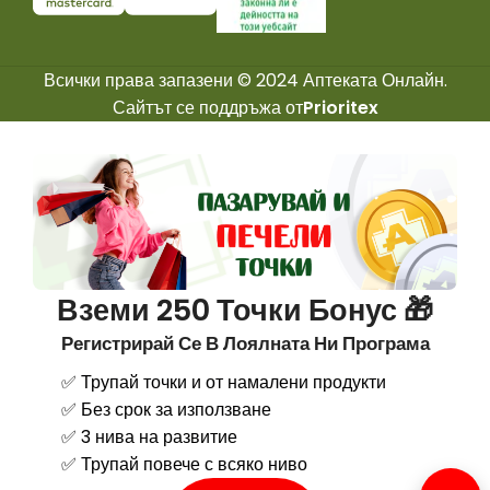
Всички права запазени © 2024 Аптеката Онлайн.
Сайтът се поддръжа от
Prioritex
Вземи 250 Точки Бонус 🎁
Регистрирай Се В Лоялната Ни Програма
✅ Трупай точки и от намалени продукти
✅ Без срок за използване
✅ 3 нива на развитие
✅ Трупай повече с всяко ниво