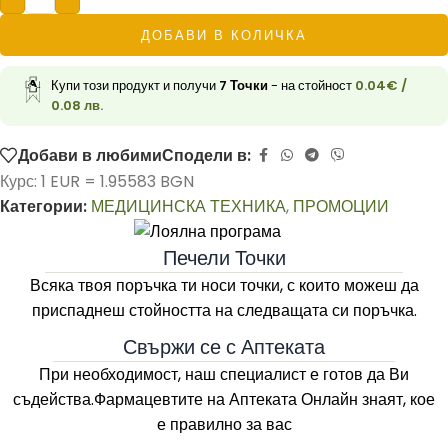
ДОБАВИ В КОЛИЧКА
Купи този продукт и получи
7
Точки
- на стойност
0.04
€
/
0.08 лв.
Добави в любими
Сподели в:
Курс: 1 EUR = 1.95583 BGN
Категории:
МЕДИЦИНСКА ТЕХНИКА
,
ПРОМОЦИИ
Печели Точки
Всяка твоя поръчка ти носи точки, с които можеш да
приспаднеш стойността на следващата си поръчка.
Свържи се с Аптеката
При необходимост, наш специалист е готов да Ви
съдейства.Фармацевтите на
Аптеката Онлайн
знаят, кое
е правилно за вас