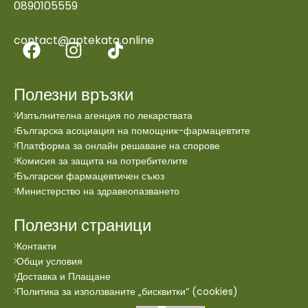
0890105559
contact@aptekata.online
Полезни връзки
Изпълнителна агенция по лекарствата
Българска асоциация на помощник-фармацевтите
Платформа за онлайн решаване на спорове
Комисия за защита на потребителите
Български фармацевтичен съюз
Министерство на здравеопазването
Полезни страници
Контакти
Общи условия
Доставка и Плащане
Политика за използваните „бисквитки“ (cookies)