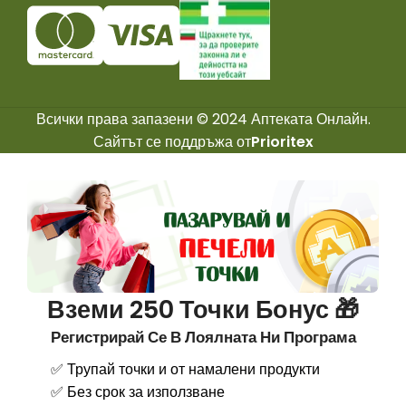
Всички права запазени © 2024 Аптеката Онлайн.
Сайтът се поддръжа от
Prioritex
Вземи 250 Точки Бонус 🎁
Регистрирай Се В Лоялната Ни Програма
✅ Трупай точки и от намалени продукти
✅ Без срок за използване