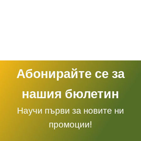
Абонирайте се за
нашия бюлетин
Научи първи за новите ни
промоции!