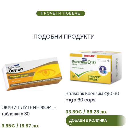
ПРОЧЕТИ ПОВЕЧЕ
ПОДОБНИ ПРОДУКТИ
Валмарк Коензим Q10 60
mg x 60 caps
ОКУВИТ ЛУТЕИН ФОРТЕ
33.89
€
/ 66.28 лв.
таблетки х 30
33
ДОБАВИ В КОЛИЧКА
9.65
€
/ 18.87 лв.