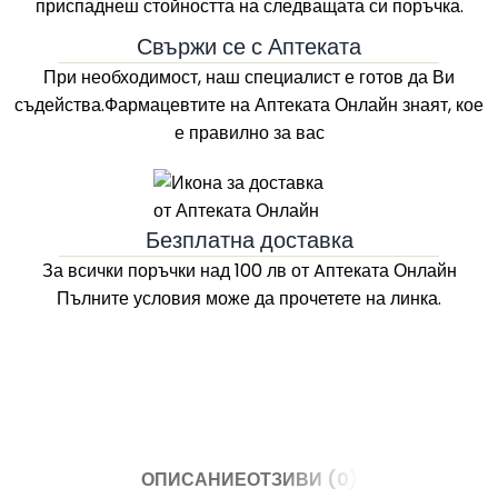
приспаднеш стойността на следващата си поръчка.
Свържи се с Аптеката
При необходимост, наш специалист е готов да Ви
съдейства.Фармацевтите на
Аптеката Онлайн
знаят, кое
е правилно за вас
Безплатна доставка
За всички поръчки над 100 лв
от Aптеката Онлайн
Пълните условия може да прочетете на линка.
ОПИСАНИЕ
ОТЗИВИ (0)