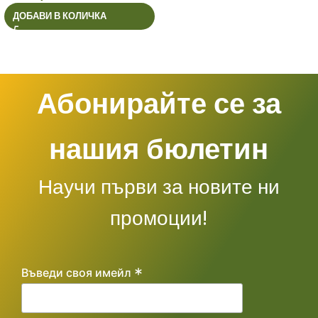
9
ДОБАВИ В КОЛИЧКА
Абонирайте се за
нашия бюлетин
Научи първи за новите ни
промоции!
*
Въведи своя имейл