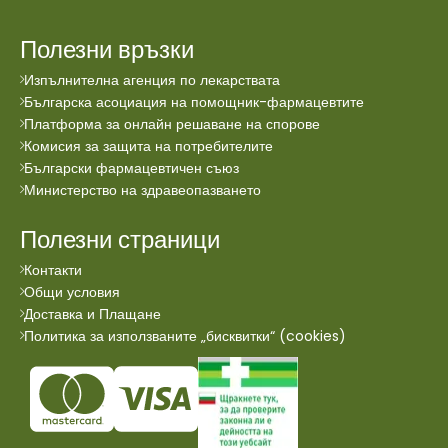
Полезни връзки
Изпълнителна агенция по лекарствата
Българска асоциация на помощник-фармацевтите
Платформа за онлайн решаване на спорове
Комисия за защита на потребителите
Български фармацевтичен съюз
Министерство на здравеопазването
Полезни страници
Контакти
Общи условия
Доставка и Плащане
Политика за използваните „бисквитки“ (cookies)