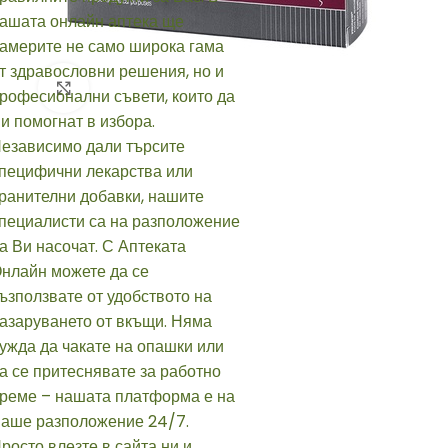
Click to enlarge