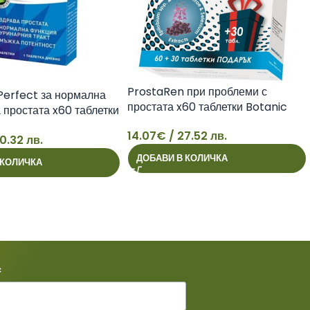
ProstaRen при проблеми с
Perfect за нормална
простата x60 таблетки Botanic
 простата x60 таблетки
14.07
€
/ 27.52 лв.
0.32 лв.
14
ДОБАВИ В КОЛИЧКА
 КОЛИЧКА
*