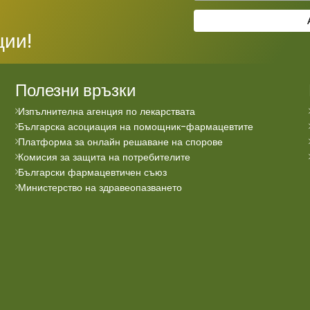
ции!
Полезни връзки
Изпълнителна агенция по лекарствата
Българска асоциация на помощник-фармацевтите
Платформа за онлайн решаване на спорове
Комисия за защита на потребителите
Български фармацевтичен съюз
Министерство на здравеопазването