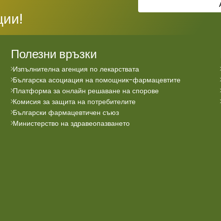
ции!
Полезни връзки
Изпълнителна агенция по лекарствата
Българска асоциация на помощник-фармацевтите
Платформа за онлайн решаване на спорове
Комисия за защита на потребителите
Български фармацевтичен съюз
Министерство на здравеопазването