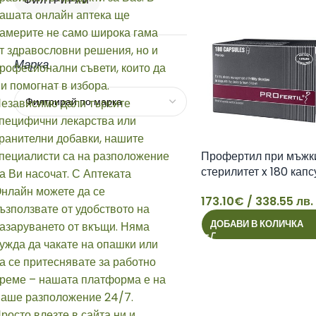
ФИЛТРИРАЙ
Марка
Профертил при мъжк
стерилитет x 180 капс
173.10
€
/ 338.55 лв.
173
ДОБАВИ В КОЛИЧКА