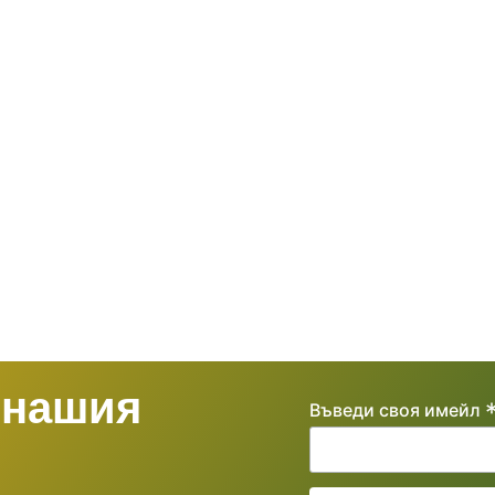
 нашия
Въведи своя имейл