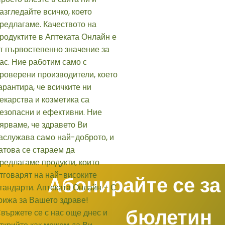
Абонирайте се за
бюлетин