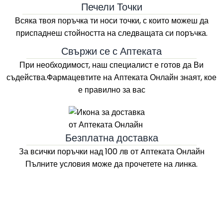
Печели Точки
Всяка твоя поръчка ти носи точки, с които можеш да
приспаднеш стойността на следващата си поръчка.
Свържи се с Аптеката
При необходимост, наш специалист е готов да Ви
съдейства.Фармацевтите на
Аптеката Онлайн
знаят, кое
е правилно за вас
Безплатна доставка
За всички поръчки над 100 лв
от Aптеката Онлайн
Пълните условия може да прочетете на линка.