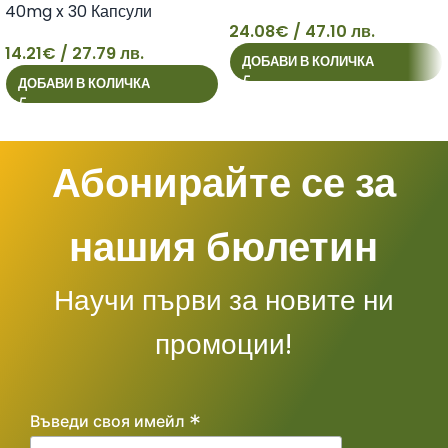
40mg x 30 Капсули
24.08
€
/ 47.10 лв.
14.21
€
/ 27.79 лв.
ДОБАВИ В КОЛИЧКА
14
24
ДОБАВИ В КОЛИЧКА
Абонирайте се за
нашия бюлетин
Научи първи за новите ни
промоции!
*
Въведи своя имейл