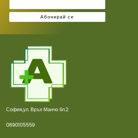
София,ул. Връх Манчо бл.2
0890105559