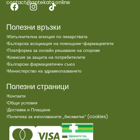
contact@aptekata.online
Полезни връзки
Изпълнителна агенция по лекарствата
Българска асоциация на помощник-фармацевтите
Платформа за онлайн решаване на спорове
Комисия за защита на потребителите
Български фармацевтичен съюз
Министерство на здравеопазването
Полезни страници
Контакти
Общи условия
Доставка и Плащане
Политика за използваните „бисквитки“ (cookies)