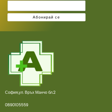
София,ул. Връх Манчо бл.2
0890105559