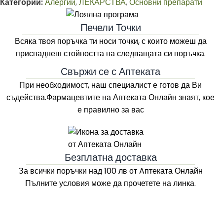
Категории:
Алергии
,
ЛЕКАРСТВА
,
Основни препарати
Печели Точки
Всяка твоя поръчка ти носи точки, с които можеш да
приспаднеш стойността на следващата си поръчка.
Свържи се с Аптеката
При необходимост, наш специалист е готов да Ви
съдейства.Фармацевтите на
Аптеката Онлайн
знаят, кое
е правилно за вас
Безплатна доставка
За всички поръчки над 100 лв
от Aптеката Онлайн
Пълните условия може да прочетете на линка.