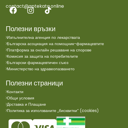
contact@aptekata.online
Полезни връзки
Изпълнителна агенция по лекарствата
Българска асоциация на помощник-фармацевтите
Платформа за онлайн решаване на спорове
Комисия за защита на потребителите
Български фармацевтичен съюз
Министерство на здравеопазването
Полезни страници
Контакти
Общи условия
Доставка и Плащане
Политика за използваните „бисквитки“ (cookies)