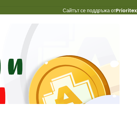
Сайтът се поддръжа от
Prioritex