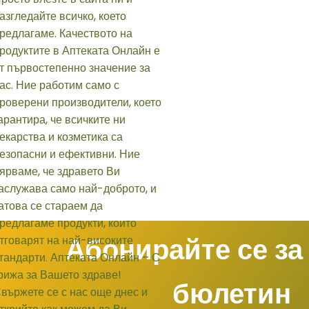
Абонирайте се за
бюлетин