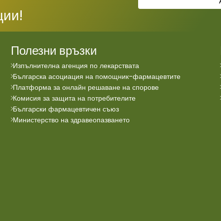
ции!
Полезни връзки
Изпълнителна агенция по лекарствата
Българска асоциация на помощник-фармацевтите
Платформа за онлайн решаване на спорове
Комисия за защита на потребителите
Български фармацевтичен съюз
Министерство на здравеопазването