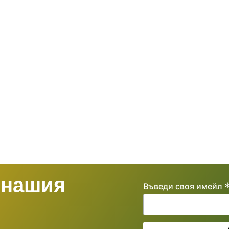
 нашия
Въведи своя имейл