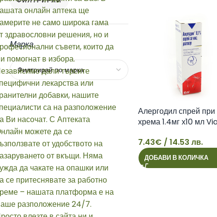
ФИЛТРИРАЙ
Марка
Алергодил спрей при
хрема 1.4мг х10 мл Via
7.43
€
/ 14.53 лв.
7
ДОБАВИ В КОЛИЧКА