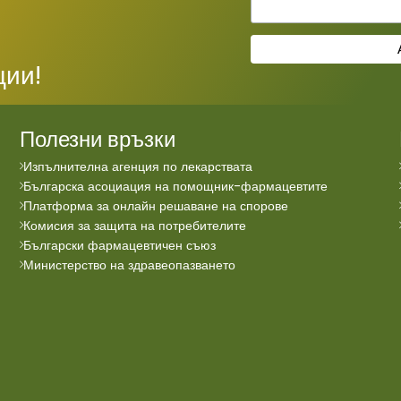
ции!
Полезни връзки
Изпълнителна агенция по лекарствата
Българска асоциация на помощник-фармацевтите
Платформа за онлайн решаване на спорове
Комисия за защита на потребителите
Български фармацевтичен съюз
Министерство на здравеопазването