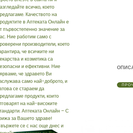
ОПИС
ПРО