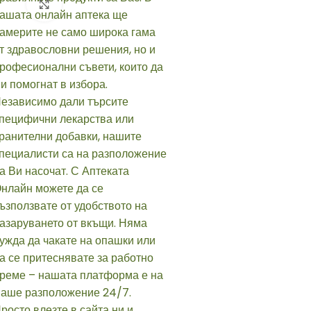
Click to enlarge